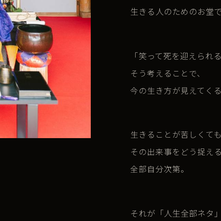
生きる人のためのお堂
「
笑って死を迎えられ
そう考えることで、
今の生き方が見えてく
生きることが苦しくて
その出来事をどう捉え
全部自分次第。
それが「人生全部ネタ