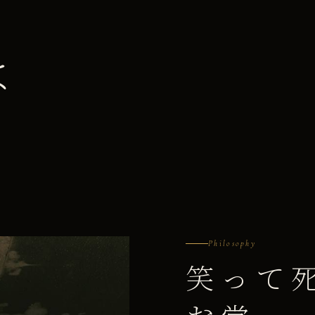
は
Philosophy
笑って