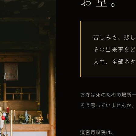
お堂。
苦しみも、悲
その出来事を
人生、全部ネタ
お寺は死のための場所
そう思っていませんか
湊宮月蝶院は、