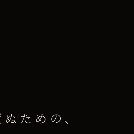
死ぬための、