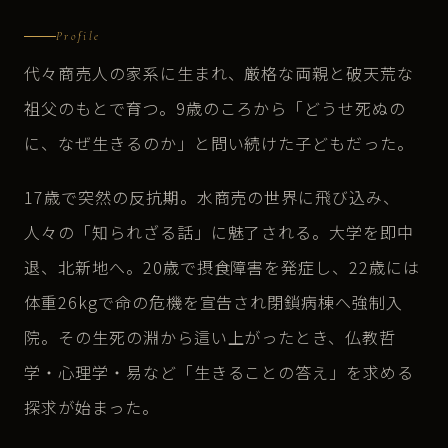
Profile
代々商売人の家系に生まれ、厳格な両親と破天荒な
祖父のもとで育つ。9歳のころから「どうせ死ぬの
に、なぜ生きるのか」と問い続けた子どもだった。
17歳で突然の反抗期。水商売の世界に飛び込み、
人々の「知られざる話」に魅了される。大学を即中
退、北新地へ。20歳で摂食障害を発症し、22歳には
体重26kgで命の危機を宣告され閉鎖病棟へ強制入
院。その生死の淵から這い上がったとき、仏教哲
学・心理学・易など「生きることの答え」を求める
探求が始まった。