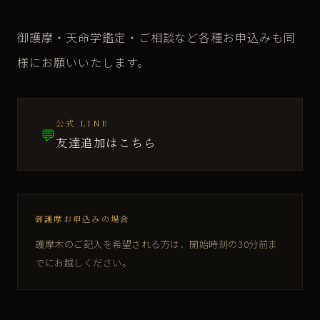
御護摩・天命学鑑定・ご相談など各種お申込みも同
様にお願いいたします。
公式 LINE
💬
友達追加はこちら
御護摩お申込みの場合
護摩木のご記入を希望される方は、開始時刻の30分前ま
でにお越しください。